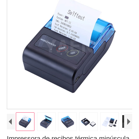
Impressora de recibos térmica minúscula