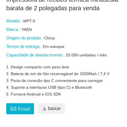
barata de 2 polegadas para venda
Modelo
: MPT-II
Marca
: YAEN
Origem do produto
: China
Tempo de entrega
: Em estoque
Capacidade de abastecimento
: 20.000 unidades / mês
1. Design compacto com peso leve
2. Bateria de íon de lítio recarregável de 1500Mah / 7,4 V
3. Porta de conexão tipo C conveniente para carregar
4. Suporte a interfaces USB (tipo C) e Bluetooth
5. Fornece Android e IOS SDK


baixar
Email