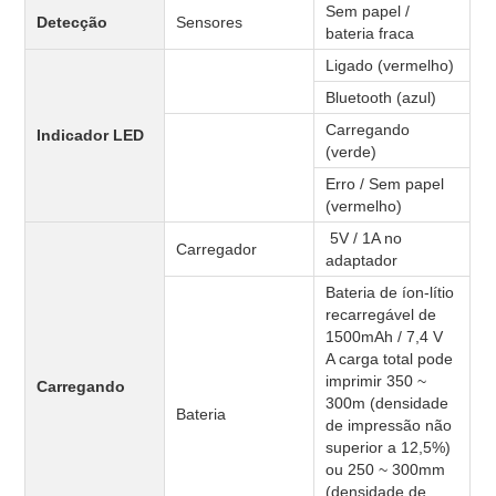
Sem papel /
Detecção
Sensores
bateria fraca
Ligado (vermelho)
Bluetooth (azul)
Carregando
Indicador LED
(verde)
Erro / Sem papel
(vermelho)
5V / 1A no
Carregador
adaptador
Bateria de íon-lítio
recarregável de
1500mAh / 7,4 V
A carga total pode
imprimir 350 ~
Carregando
300m (densidade
Bateria
de impressão não
superior a 12,5%)
ou 250 ~ 300mm
(densidade de